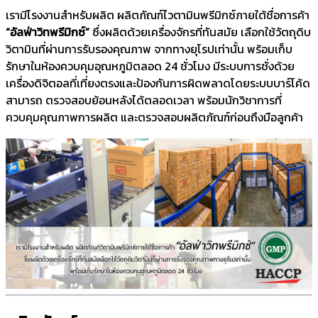
เรามีโรงงานสำหรับผลิต ผลิตภัณฑ์ไวตามินพรีมิกซ์ภายใต้ชื่อการค้า
“อัลฟ่าวิทพรีมิกซ์”
ซึ่งผลิตด้วยเครื่องจักรที่ทันสมัย เลือกใช้วัตถุดิบ
วิตามินที่ผ่านการรับรองคุณภาพ จากทางยุโรปเท่านั้น พร้อมเก็บ
รักษาในห้องควบคุมอุณหภูมิตลอด 24 ชั่วโมง มีระบบการชั่งด้วย
เครื่องดิจิตอลที่เที่ยงตรงและป้องกันการผิดพลาดโดยระบบบาร์โค้ด
สามารถ ตรวจสอบย้อนหลังได้ตลอดเวลา พร้อมนักวิชาการที่
ควบคุมคุณภาพการผลิต และตรวจสอบผลิตภัณฑ์ก่อนถึงมือลูกค้า